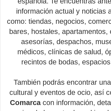
española. Te encuentras ante
información actual y noticias
como: tiendas, negocios, comerci
bares, hostales, apartamentos, 
asesorías, despachos, museo
médicos, clínicas de salud, óp
recintos de bodas, espacios 
También podrás encontrar un
cultural y eventos de ocio, así
Comarca
con información, detal