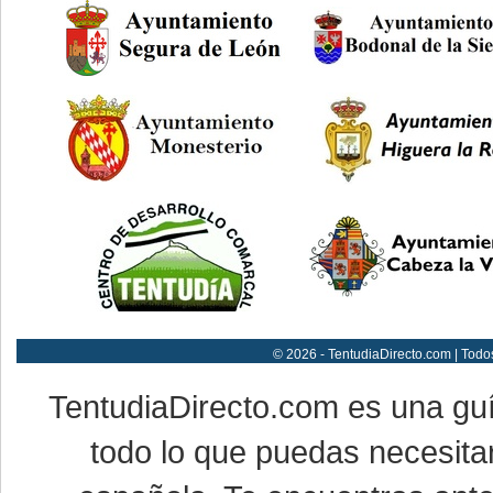
© 2026 - TentudiaDirecto.com | Todo
TentudiaDirecto.com es una gu
todo lo que puedas necesitar