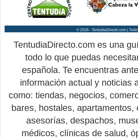
© 2026 - TentudiaDirecto.com | Todo
TentudiaDirecto.com es una gu
todo lo que puedas necesitar
española. Te encuentras ante
información actual y noticias
como: tiendas, negocios, comerci
bares, hostales, apartamentos, 
asesorías, despachos, museo
médicos, clínicas de salud, óp