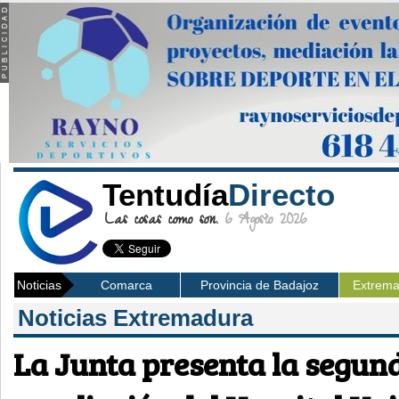
Tentudía
Directo
Las cosas como son.
6 Agosto 2026
Noticias
Comarca
Provincia de Badajoz
Extrem
Noticias Extremadura
La Junta presenta la segund