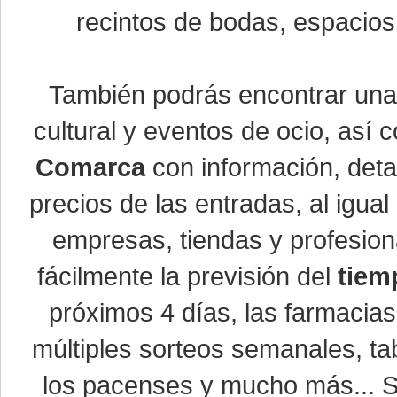
recintos de bodas, espacios 
También podrás encontrar un
cultural y eventos de ocio, así
Comarca
con información, detal
precios de las entradas, al igu
empresas, tiendas y profesio
fácilmente la previsión del
tiem
próximos 4 días, las farmacias
múltiples sorteos semanales, ta
los pacenses y mucho más... Si