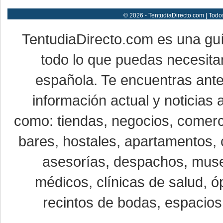
© 2026 - TentudiaDirecto.com | Todo
TentudiaDirecto.com es una gu
todo lo que puedas necesitar
española. Te encuentras ante
información actual y noticias
como: tiendas, negocios, comerci
bares, hostales, apartamentos, 
asesorías, despachos, museo
médicos, clínicas de salud, óp
recintos de bodas, espacios 