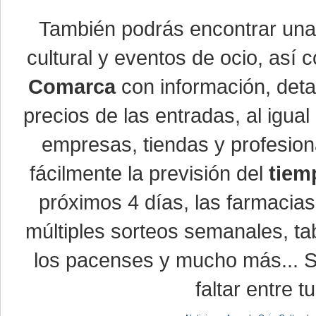
También podrás encontrar un
cultural y eventos de ocio, así
Comarca
con información, detal
precios de las entradas, al igu
empresas, tiendas y profesio
fácilmente la previsión del
tiem
próximos 4 días, las farmacias
múltiples sorteos semanales, ta
los pacenses y mucho más... Si
faltar entre t