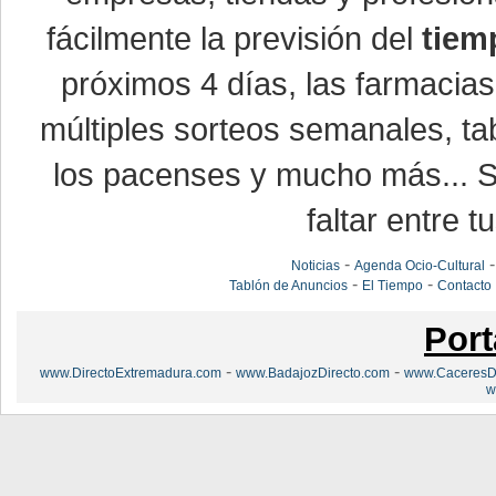
fácilmente la previsión del
tiem
próximos 4 días, las farmacias
múltiples sorteos semanales, ta
los pacenses y mucho más... Si
faltar entre t
-
Noticias
Agenda Ocio-Cultural
-
-
Tablón de Anuncios
El Tiempo
Contacto
Port
-
-
www.DirectoExtremadura.com
www.BadajozDirecto.com
www.CaceresDi
w