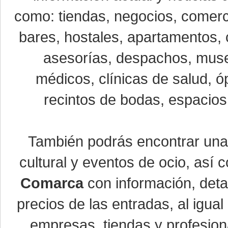
como: tiendas, negocios, comerci
bares, hostales, apartamentos, 
asesorías, despachos, museo
médicos, clínicas de salud, óp
recintos de bodas, espacios 
También podrás encontrar un
cultural y eventos de ocio, así
Comarca
con información, detal
precios de las entradas, al igu
empresas, tiendas y profesio