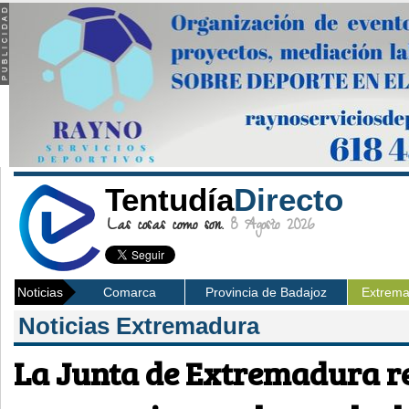
Tentudía
Directo
Las cosas como son.
8 Agosto 2026
Noticias
Comarca
Provincia de Badajoz
Extrem
Noticias Extremadura
La Junta de Extremadura r