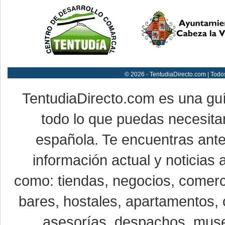
© 2026 - TentudiaDirecto.com | Todo
TentudiaDirecto.com es una gu
todo lo que puedas necesitar
española. Te encuentras ante
información actual y noticias
como: tiendas, negocios, comerci
bares, hostales, apartamentos, 
asesorías, despachos, museo