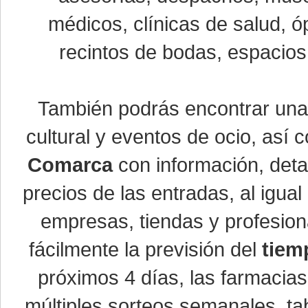
médicos, clínicas de salud, óp
recintos de bodas, espacios 
También podrás encontrar un
cultural y eventos de ocio, así
Comarca
con información, detal
precios de las entradas, al igu
empresas, tiendas y profesio
fácilmente la previsión del
tiem
próximos 4 días, las farmacias
múltiples sorteos semanales, ta