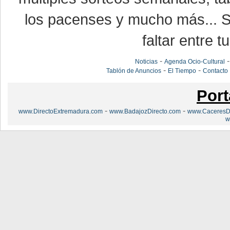
los pacenses y mucho más... Si
faltar entre t
-
Noticias
Agenda Ocio-Cultural
-
-
Tablón de Anuncios
El Tiempo
Contacto
Port
-
-
www.DirectoExtremadura.com
www.BadajozDirecto.com
www.CaceresDi
w