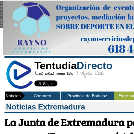
Tentudía
Directo
Las cosas como son.
7 Agosto 2026
Noticias
Comarca
Provincia de Badajoz
Extrem
Noticias Extremadura
La Junta de Extremadura pa