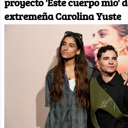
proyecto 'Este cuerpo mío' d
extremeña Carolina Yuste