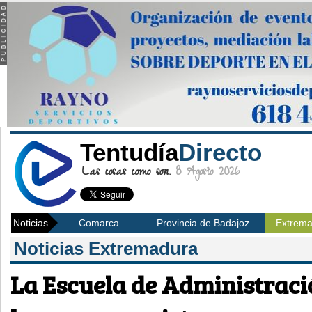
Tentudía
Directo
Las cosas como son.
8 Agosto 2026
Noticias
Comarca
Provincia de Badajoz
Extrem
Noticias Extremadura
La Escuela de Administraci