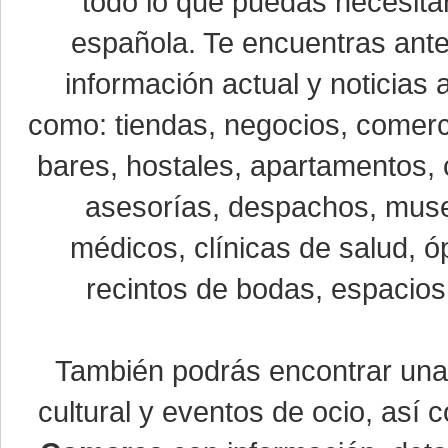
todo lo que puedas necesitar
española. Te encuentras ante
información actual y noticias
como: tiendas, negocios, comerci
bares, hostales, apartamentos, 
asesorías, despachos, museo
médicos, clínicas de salud, óp
recintos de bodas, espacios 
También podrás encontrar un
cultural y eventos de ocio, así