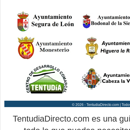
© 2026 - TentudiaDirecto.com | Todo
TentudiaDirecto.com es una gu