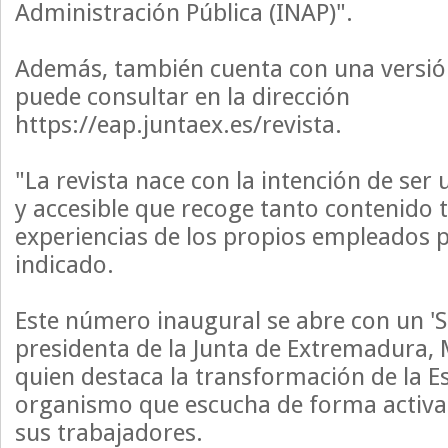
Administración Pública (INAP)".
Además, también cuenta con una versión
puede consultar en la dirección
https://eap.juntaex.es/revista.
"La revista nace con la intención de ser
y accesible que recoge tanto contenido
experiencias de los propios empleados p
indicado.
Este número inaugural se abre con un 'S
presidenta de la Junta de Extremadura, 
quien destaca la transformación de la E
organismo que escucha de forma activa 
sus trabajadores.