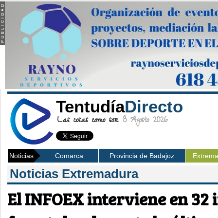
Tentudía
Directo
Las cosas como son.
8 Agosto 2026
Noticias
Comarca
Provincia de Badajoz
Extrem
Noticias Extremadura
El INFOEX interviene en 32 