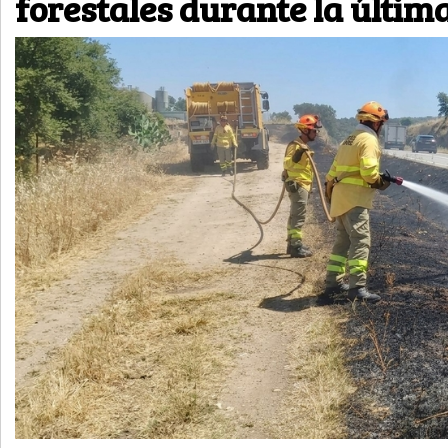
forestales durante la últi