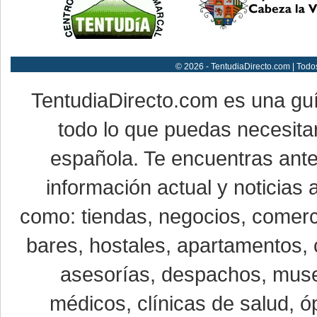
© 2026 - TentudiaDirecto.com | Todo
TentudiaDirecto.com es una gu
todo lo que puedas necesitar
española. Te encuentras ante
información actual y noticias
como: tiendas, negocios, comerci
bares, hostales, apartamentos, 
asesorías, despachos, museo
médicos, clínicas de salud, óp