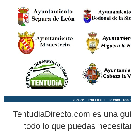
© 2026 - TentudiaDirecto.com | Todo
TentudiaDirecto.com es una gu
todo lo que puedas necesitar