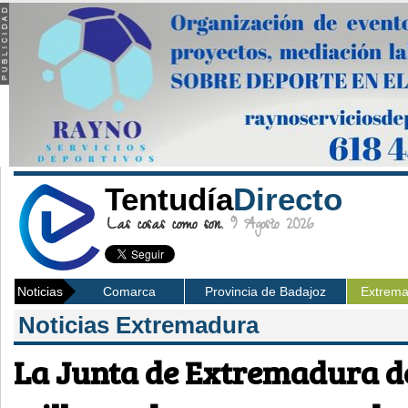
Tentudía
Directo
Las cosas como son.
9 Agosto 2026
Noticias
Comarca
Provincia de Badajoz
Extrem
Noticias Extremadura
La Junta de Extremadura de