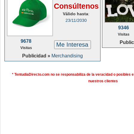
Consúltenos
Válido hasta
:
23/11/2030
9346
Visitas
9678
Publi
Me Interesa
Visitas
Publicidad »
Merchandising
* TentudiaDirecto.com no se responsabiliza de la veracidad o posibles e
nuestros clientes