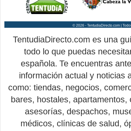
© 2026 - TentudiaDirecto.com | Todo
TentudiaDirecto.com es una gu
todo lo que puedas necesitar
española. Te encuentras ante
información actual y noticias
como: tiendas, negocios, comerci
bares, hostales, apartamentos, 
asesorías, despachos, museo
médicos, clínicas de salud, óp