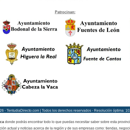
Patrocinan:
26 - TentudiaDirecto.com | Todos los derechos reservados - Resolución óptima: 10
ca
donde podrás encontrar todo lo que puedas necesitar saber sobre esta provinc
ción actual y noticias acerca de la región y de sus empresas como: tiendas, negoci