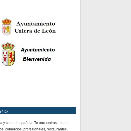
24 px
ia y ciudad española. Te encuentras ante un
os, comercios, profesionales, restaurantes,