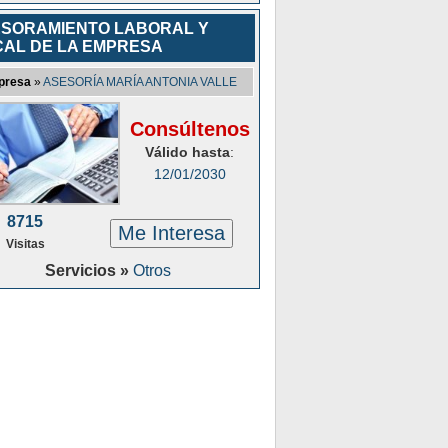
SORAMIENTO LABORAL Y
CAL DE LA EMPRESA
presa
»
ASESORÍA MARÍA ANTONIA VALLE
Consúltenos
Válido hasta
:
12/01/2030
8715
Me Interesa
Visitas
Servicios »
Otros