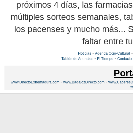
próximos 4 días, las farmacias
múltiples sorteos semanales, ta
los pacenses y mucho más... Si
faltar entre t
-
Noticias
Agenda Ocio-Cultural
-
-
Tablón de Anuncios
El Tiempo
Contacto
Port
-
-
www.DirectoExtremadura.com
www.BadajozDirecto.com
www.CaceresDi
w