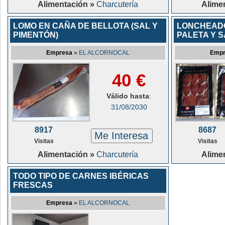
Alimentación »
Charcutería
Alime
LOMO EN CAÑA DE BELLOTA (SAL Y
LONCHEADO
PIMENTÓN)
PALETA Y 
Empresa
»
EL ALCORNOCAL
Emp
40 €
Válido hasta
:
31/08/2030
8917
8687
Me Interesa
Visitas
Visitas
Alimentación »
Charcutería
Alime
TODO TIPO DE CARNES IBÉRICAS
FRESCAS
Empresa
»
EL ALCORNOCAL