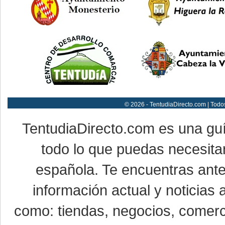
© 2026 - TentudiaDirecto.com | Todo
TentudiaDirecto.com es una gu
todo lo que puedas necesitar
española. Te encuentras ante
información actual y noticias
como: tiendas, negocios, comerci