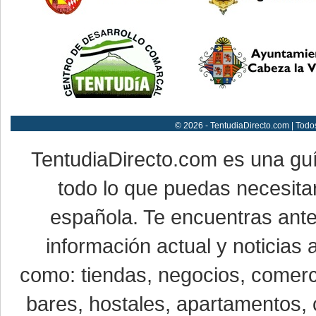
© 2026 - TentudiaDirecto.com | Todo
TentudiaDirecto.com es una gu
todo lo que puedas necesitar
española. Te encuentras ante
información actual y noticias
como: tiendas, negocios, comerci
bares, hostales, apartamentos, 