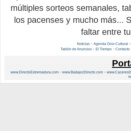
múltiples sorteos semanales, ta
los pacenses y mucho más... Si
faltar entre t
-
Noticias
Agenda Ocio-Cultural
-
-
Tablón de Anuncios
El Tiempo
Contacto
Port
-
-
www.DirectoExtremadura.com
www.BadajozDirecto.com
www.CaceresDi
w