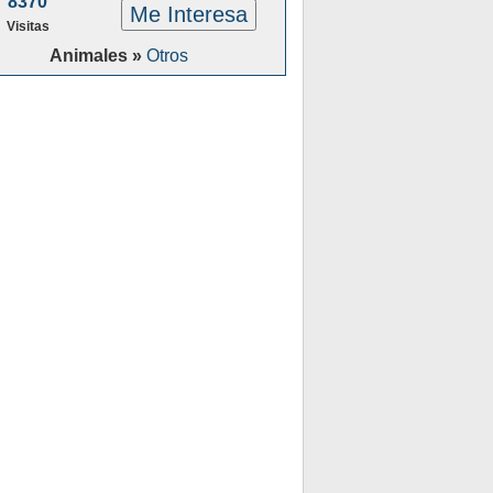
8370
Me Interesa
Visitas
Animales »
Otros