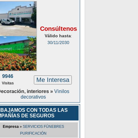
Consúltenos
Válido hasta
:
30/11/2030
9946
Me Interesa
Visitas
ecoración, interiores »
Vinilos
decorativos
BAJAMOS CON TODAS LAS
PAÑÍAS DE SEGUROS
Empresa
»
SERVICIOS FÚNEBRES
PURIFICACIÓN