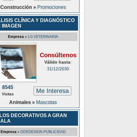
Construcción »
Promociones
LISIS CLÍNICA Y DIAGNÓSTICO
 IMAGEN
Empresa
»
LG VETERINARIA
Consúltenos
Válido hasta
:
31/12/2030
8545
Me Interesa
Visitas
Animales »
Mascotas
ILOS DECORATIVOS A GRAN
CALA
Empresa
»
DDEDESIGN PUBLICIDAD