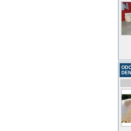
ODO
DEN