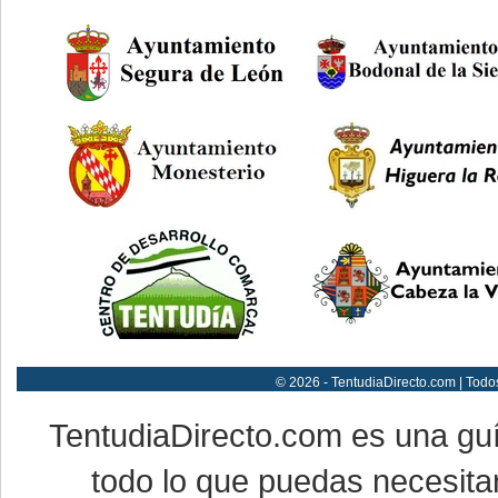
© 2026 - TentudiaDirecto.com | Todo
TentudiaDirecto.com es una gu
todo lo que puedas necesitar