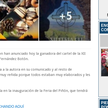
EN
COR
n han anunciado hoy la ganadora del cartel de la XII
 Fernández Botón.
 a la autora en su comunicado y al resto de
 muy reñida porque todos estaban muy elaborados y les
a en la inauguración de la Feria del Piñón, que tendrá
PI
CHANDO AQUÍ
PO