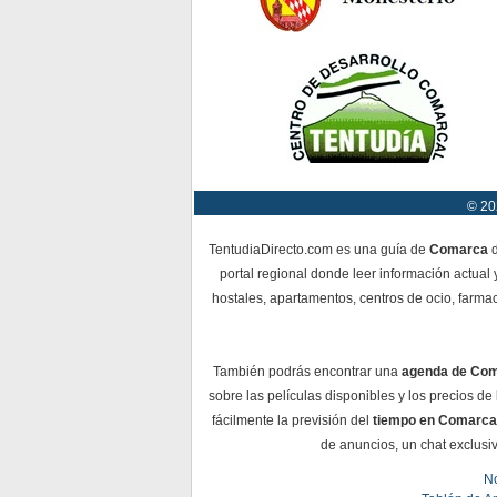
© 20
TentudiaDirecto.com es una guía de
Comarca
d
portal regional donde leer información actual 
hostales, apartamentos, centros de ocio, farmac
También podrás encontrar una
agenda de Co
sobre las películas disponibles y los precios d
fácilmente la previsión del
tiempo en Comarca
de anuncios, un chat exclusiv
No