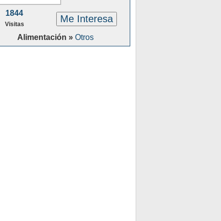
1844
Me Interesa
Visitas
Alimentación »
Otros