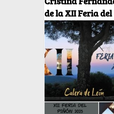
Cristina Fernánd
de la XII Feria de