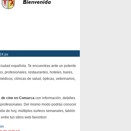
24 px
 ciudad española. Te encuentras ante un potente
s, profesionales, restaurantes, hoteles, bares,
dicos, clínicas de salud, ópticas, veterinarios,
.
a de cine en Comarca
con información, detalles
 profesionales. Del mismo modo podrás conocer
 día de hoy, múltiples sorteos semanales, tablón
ntre tus sitios web favoritos!
tas