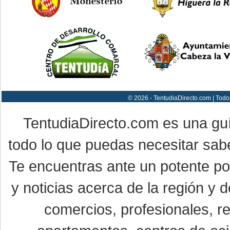
© 2026 - TentudiaDirecto.com | Todo
TentudiaDirecto.com es una gu
todo lo que puedas necesitar sabe
Te encuentras ante un potente por
y noticias acerca de la región y
comercios, profesionales, re