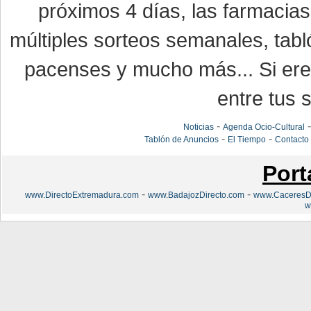
próximos 4 días, las farmacias
múltiples sorteos semanales, tabl
pacenses y mucho más... Si eres
entre tus s
-
Noticias
Agenda Ocio-Cultural
-
-
Tablón de Anuncios
El Tiempo
Contacto
Port
-
-
www.DirectoExtremadura.com
www.BadajozDirecto.com
www.CaceresDi
w