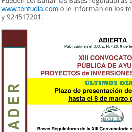
Pueden consultar las Bases reguladoras 
o le informan en los t
www.tentudia.com
y 924517201.