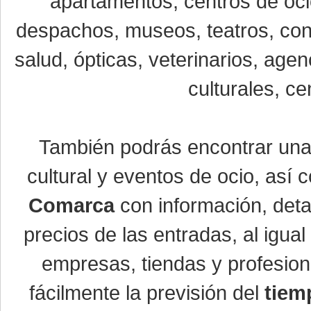
apartamentos, centros de oci
despachos, museos, teatros, conc
salud, ópticas, veterinarios, age
culturales, ce
También podrás encontrar un
cultural y eventos de ocio, así
Comarca
con información, detal
precios de las entradas, al igu
empresas, tiendas y profesio
fácilmente la previsión del
tiem