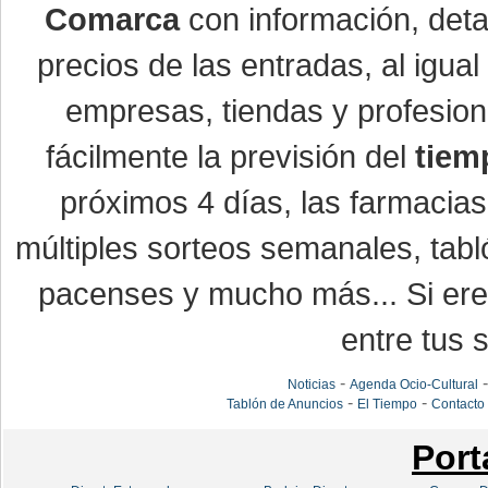
Comarca
con información, detal
precios de las entradas, al igu
empresas, tiendas y profesio
fácilmente la previsión del
tiem
próximos 4 días, las farmacias
múltiples sorteos semanales, tabl
pacenses y mucho más... Si eres
entre tus s
-
Noticias
Agenda Ocio-Cultural
-
-
Tablón de Anuncios
El Tiempo
Contacto
Port