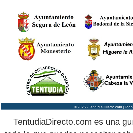
© 2026 - TentudiaDirecto.com | Todo
TentudiaDirecto.com es una gu