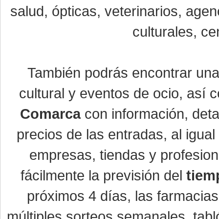
salud, ópticas, veterinarios, age
culturales, ce
También podrás encontrar un
cultural y eventos de ocio, así
Comarca
con información, detal
precios de las entradas, al igu
empresas, tiendas y profesio
fácilmente la previsión del
tiem
próximos 4 días, las farmacias
múltiples sorteos semanales, tabl