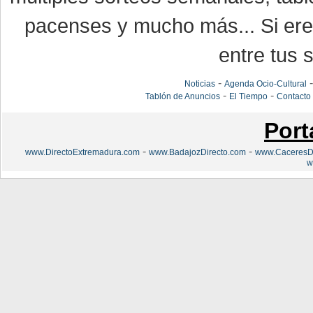
pacenses y mucho más... Si eres
entre tus s
-
Noticias
Agenda Ocio-Cultural
-
-
Tablón de Anuncios
El Tiempo
Contacto
Port
-
-
www.DirectoExtremadura.com
www.BadajozDirecto.com
www.CaceresDi
w