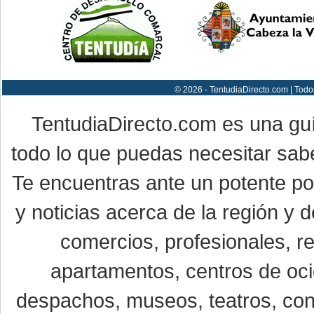
© 2026 - TentudiaDirecto.com | Todo
TentudiaDirecto.com es una gu
todo lo que puedas necesitar sabe
Te encuentras ante un potente por
y noticias acerca de la región y
comercios, profesionales, re
apartamentos, centros de oci
despachos, museos, teatros, conc