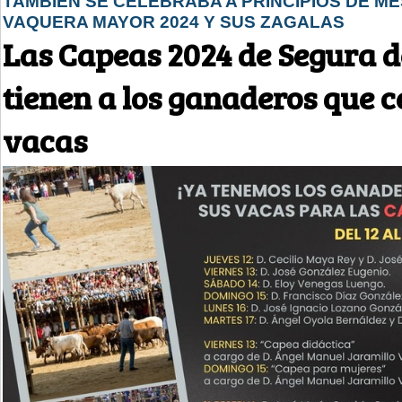
TAMBIÉN SE CELEBRABA A PRINCIPIOS DE M
VAQUERA MAYOR 2024 Y SUS ZAGALAS
Las Capeas 2024 de Segura d
tienen a los ganaderos que 
vacas