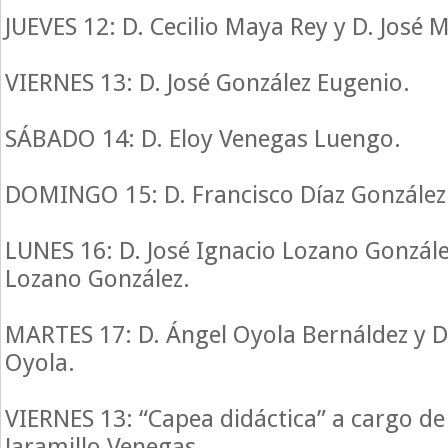
JUEVES 12: D. Cecilio Maya Rey y D. José 
VIERNES 13: D. José González Eugenio.
SÁBADO 14: D. Eloy Venegas Luengo.
DOMINGO 15: D. Francisco Díaz González
LUNES 16: D. José Ignacio Lozano Gonzál
Lozano González.
MARTES 17: D. Ángel Oyola Bernáldez y D.
Oyola.
VIERNES 13: “Capea didáctica” a cargo d
Jaramillo Venegas.