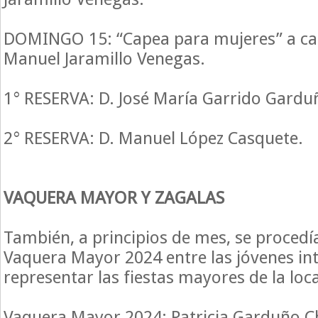
DOMINGO 15: “Capea para mujeres” a ca
Manuel Jaramillo Venegas.
1° RESERVA: D. José María Garrido Gardu
2° RESERVA: D. Manuel López Casquete.
VAQUERA MAYOR Y ZAGALAS
También, a principios de mes, se procedía
Vaquera Mayor 2024 entre las jóvenes in
representar las fiestas mayores de la loc
Vaquera Mayor 2024: Patricia Garduño C