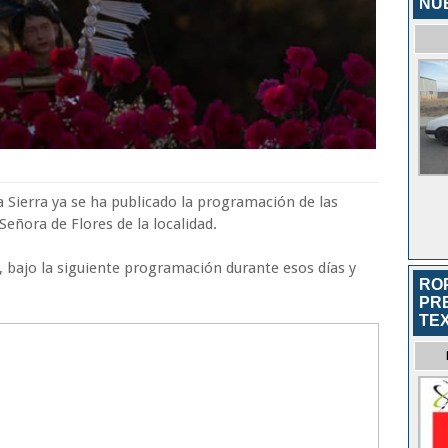
NU
 Sierra ya se ha publicado la programación de las
eñora de Flores de la localidad.
, bajo la siguiente programación durante esos días y
RO
PR
TEX