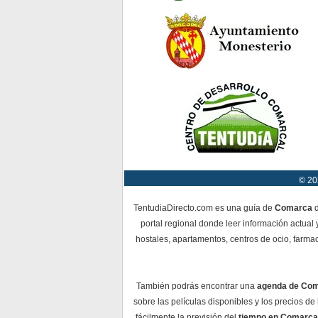
© 20
TentudiaDirecto.com es una guía de
Comarca
d
portal regional donde leer información actual 
hostales, apartamentos, centros de ocio, farmac
También podrás encontrar una
agenda de Co
sobre las películas disponibles y los precios d
fácilmente la previsión del
tiempo en Comarca