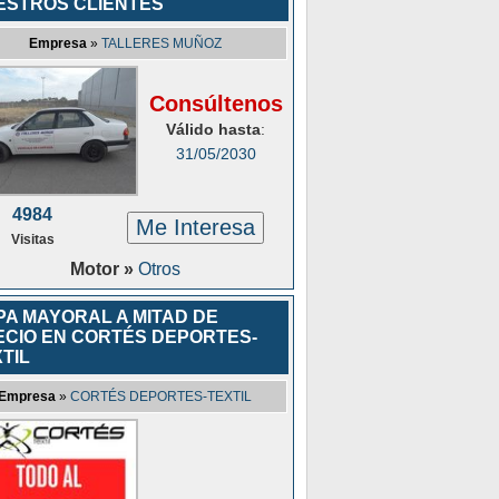
ESTROS CLIENTES
Empresa
»
TALLERES MUÑOZ
Consúltenos
Válido hasta
:
31/05/2030
4984
Me Interesa
Visitas
Motor »
Otros
PA MAYORAL A MITAD DE
ECIO EN CORTÉS DEPORTES-
TIL
Empresa
»
CORTÉS DEPORTES-TEXTIL