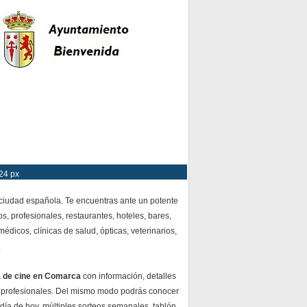
24 px
 ciudad española. Te encuentras ante un potente
s, profesionales, restaurantes, hoteles, bares,
dicos, clínicas de salud, ópticas, veterinarios,
.
a de cine en Comarca
con información, detalles
 profesionales. Del mismo modo podrás conocer
 día de hoy, múltiples sorteos semanales, tablón