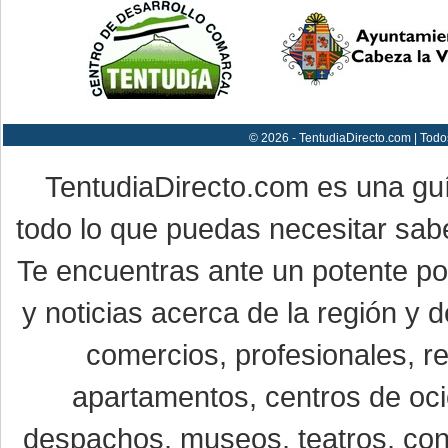
© 2026 - TentudiaDirecto.com | Todo
TentudiaDirecto.com es una gu
todo lo que puedas necesitar sabe
Te encuentras ante un potente por
y noticias acerca de la región y
comercios, profesionales, re
apartamentos, centros de oci
despachos, museos, teatros, conc