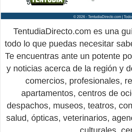
© 2026 - TentudiaDirecto.com | Todo
TentudiaDirecto.com es una gu
todo lo que puedas necesitar sabe
Te encuentras ante un potente por
y noticias acerca de la región y
comercios, profesionales, re
apartamentos, centros de oci
despachos, museos, teatros, conc
salud, ópticas, veterinarios, age
culturales, ce