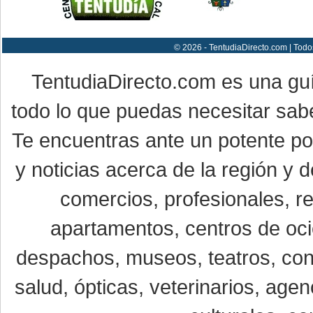
© 2026 - TentudiaDirecto.com | Todo
TentudiaDirecto.com es una gu
todo lo que puedas necesitar sabe
Te encuentras ante un potente por
y noticias acerca de la región y
comercios, profesionales, re
apartamentos, centros de oci
despachos, museos, teatros, conc
salud, ópticas, veterinarios, age