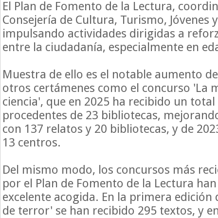
El Plan de Fomento de la Lectura, coordi
Consejería de Cultura, Turismo, Jóvenes 
impulsando actividades dirigidas a reforz
entre la ciudadanía, especialmente en e
Muestra de ello es el notable aumento de
otros certámenes como el concurso 'La mu
ciencia', que en 2025 ha recibido un total
procedentes de 23 bibliotecas, mejorando 
con 137 relatos y 20 bibliotecas, y de 202
13 centros.
Del mismo modo, los concursos más rec
por el Plan de Fomento de la Lectura han
excelente acogida. En la primera edición 
de terror' se han recibido 295 textos, y e