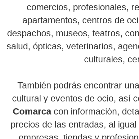
comercios, profesionales, re
apartamentos, centros de oci
despachos, museos, teatros, conc
salud, ópticas, veterinarios, age
culturales, ce
También podrás encontrar un
cultural y eventos de ocio, así
Comarca
con información, detal
precios de las entradas, al igu
empresas, tiendas y profesio