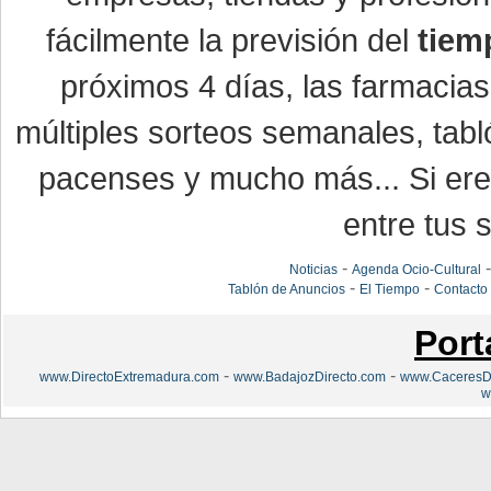
fácilmente la previsión del
tiem
próximos 4 días, las farmacias
múltiples sorteos semanales, tabl
pacenses y mucho más... Si eres
entre tus s
-
Noticias
Agenda Ocio-Cultural
-
-
Tablón de Anuncios
El Tiempo
Contacto
Port
-
-
www.DirectoExtremadura.com
www.BadajozDirecto.com
www.CaceresDi
w