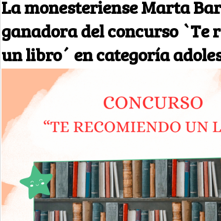
La monesteriense Marta Ba
ganadora del concurso `Te 
un libro´ en categoría adole