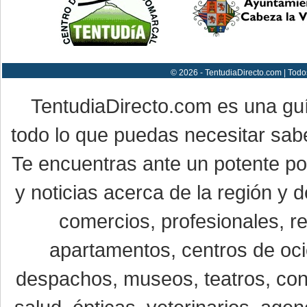
© 2026 - TentudiaDirecto.com | Todo
TentudiaDirecto.com es una gu
todo lo que puedas necesitar sabe
Te encuentras ante un potente por
y noticias acerca de la región y
comercios, profesionales, re
apartamentos, centros de oci
despachos, museos, teatros, conc