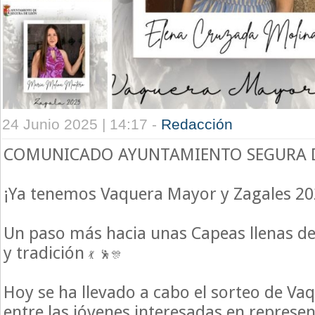
24 Junio 2025 | 14:17 -
Redacción
COMUNICADO AYUNTAMIENTO SEGURA 
¡Ya tenemos Vaquera Mayor y Zagales 2
Un paso más hacia unas Capeas llenas d
y tradición
Hoy se ha llevado a cabo el sorteo de V
entre las jóvenes interesadas en represe