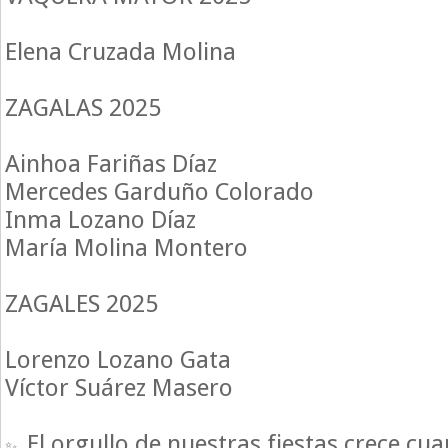
Elena Cruzada Molina
ZAGALAS 2025
Ainhoa Fariñas Díaz
Mercedes Garduño Colorado
Inma Lozano Díaz
María Molina Montero
ZAGALES 2025
Lorenzo Lozano Gata
Víctor Suárez Masero
El orgullo de nuestras fiestas crece cu