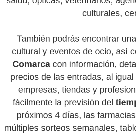
salud, ópticas, veterinarios, age
culturales, ce
También podrás encontrar un
cultural y eventos de ocio, así
Comarca
con información, detal
precios de las entradas, al igu
empresas, tiendas y profesio
fácilmente la previsión del
tiem
próximos 4 días, las farmacias
múltiples sorteos semanales, tabl