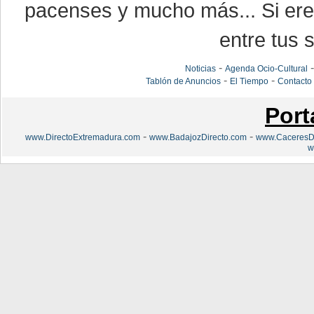
pacenses y mucho más... Si eres
entre tus s
-
Noticias
Agenda Ocio-Cultural
-
-
Tablón de Anuncios
El Tiempo
Contacto
Port
-
-
www.DirectoExtremadura.com
www.BadajozDirecto.com
www.CaceresDi
w