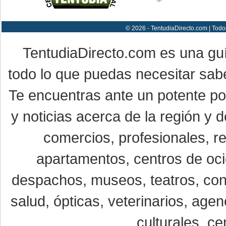
© 2026 - TentudiaDirecto.com | Todo
TentudiaDirecto.com es una gu
todo lo que puedas necesitar sabe
Te encuentras ante un potente por
y noticias acerca de la región y
comercios, profesionales, re
apartamentos, centros de oci
despachos, museos, teatros, conc
salud, ópticas, veterinarios, age
culturales, ce