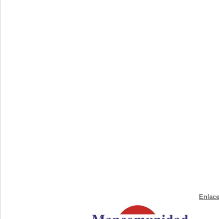
Enlace