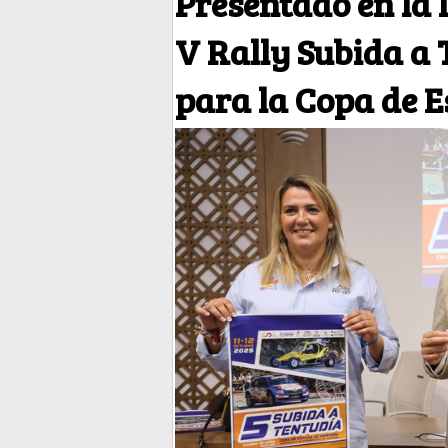
Presentado en la 
V Rally Subida a 
para la Copa de 