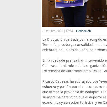
2 Octubre 2025 | 12:54 -
Redacción
La Diputación de Badajoz ha acogido es
Tentudía, prueba ya consolidada en el c
celebrará en Calera de León los próximo
En la rueda de prensa han intervenido e
Cabezas, el miembro de la organización
Extremeña de Automovilismo, Paula Go
Ricardo Cabezas ha subrayado que “even
esfuerzo y pasión por el motor, pero t
que ofrece la provincia de Badajoz”. El
siempre ha defendido que el deporte es
económica y atracción turística, y en C