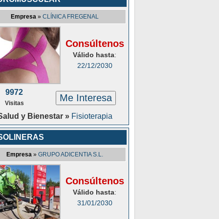
Empresa
»
CLÍNICA FREGENAL
Consúltenos
Válido hasta
:
22/12/2030
9972
Me Interesa
Visitas
Salud y Bienestar »
Fisioterapia
SOLINERAS
Empresa
»
GRUPO ADICENTIA S.L.
Consúltenos
Válido hasta
:
31/01/2030