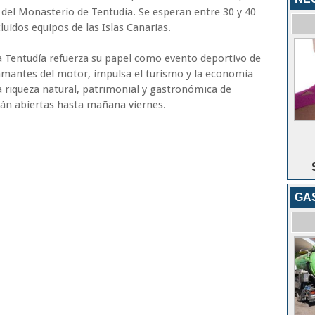
 del Monasterio de Tentudía. Se esperan entre 30 y 40
uidos equipos de las Islas Canarias.
 a Tentudía refuerza su papel como evento deportivo de
 amantes del motor, impulsa el turismo y la economía
a riqueza natural, patrimonial y gastronómica de
rán abiertas hasta mañana viernes.
GA