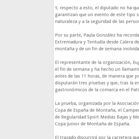
Y, respecto a esto, el diputado no ha q
garantizan que un evento de este tipo s
naturaleza y a la seguridad de las perso
Por su parte, Paula González ha record
Extremadura y Tentudía desde Calera de L
montaña y de un fin de semana inolvida
El representante de la organización, Eu
el fin de semana y ha hecho un llamami
antes de las 11 horas, de manera que p
disputarán tres pruebas y que, tras la 
gastronómicos de la comarca en el Pati
La prueba, organizada por la Asociació
Copa de España de Montaña, el Campe
de Regularidad Sport Medias Bajas y Me
Copa Junior de Montaña de España.
El trazado discurrirá por la carretera qu