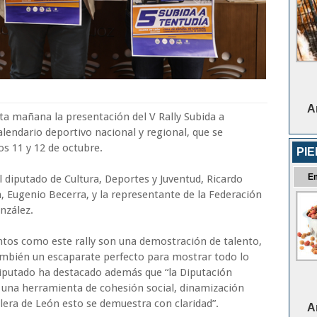
A
ta mañana la presentación del V Rally Subida a
alendario deportivo nacional y regional, que se
s 11 y 12 de octubre.
PI
E
l diputado de Cultura, Deportes y Juventud, Ricardo
, Eugenio Becerra, y la representante de la Federación
nzález.
tos como este rally son una demostración de talento,
ambién un escaparate perfecto para mostrar todo lo
 diputado ha destacado además que “la Diputación
 una herramienta de cohesión social, dinamización
alera de León esto se demuestra con claridad”.
A