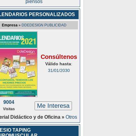
piensos
LENDARIOS PERSONALIZADOS
Empresa
»
DDEDESIGN PUBLICIDAD
Consúltenos
Válido hasta
:
31/01/2030
9004
Me Interesa
Visitas
erial Didáctico y de Oficina »
Otros
ESIO TAPING
UROMUSCULAR