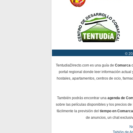
© 20
TentudiaDirecto.com es una guía de
Comarca
d
portal regional donde leer información actual 
hostales, apartamentos, centros de ocio, farmac
También podrás encontrar una
agenda de Co
sobre las películas disponibles y los precios d
fácilmente la previsión del
tiempo en Comarca
de anuncios, un chat exclusiv
No
Tablón de A