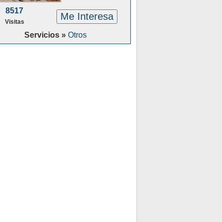
8517
Me Interesa
Visitas
Servicios »
Otros