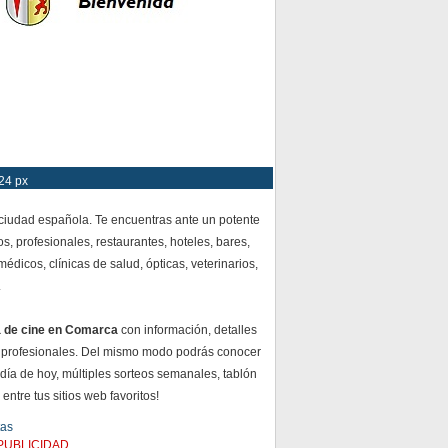
24 px
 ciudad española. Te encuentras ante un potente
s, profesionales, restaurantes, hoteles, bares,
dicos, clínicas de salud, ópticas, veterinarios,
.
a de cine en Comarca
con información, detalles
 profesionales. Del mismo modo podrás conocer
 día de hoy, múltiples sorteos semanales, tablón
ntre tus sitios web favoritos!
tas
PUBLICIDAD