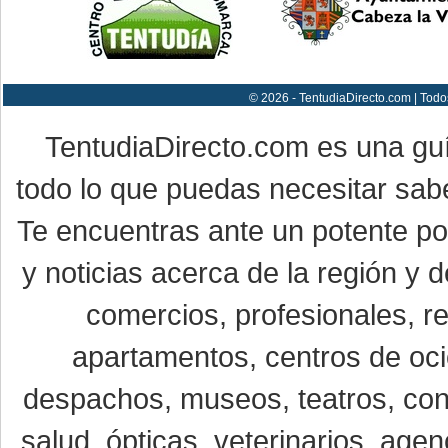
© 2026 - TentudiaDirecto.com | Todo
TentudiaDirecto.com es una gu
todo lo que puedas necesitar sabe
Te encuentras ante un potente por
y noticias acerca de la región y
comercios, profesionales, re
apartamentos, centros de oci
despachos, museos, teatros, conc
salud, ópticas, veterinarios, age