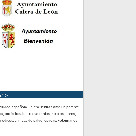
24 px
 ciudad española. Te encuentras ante un potente
s, profesionales, restaurantes, hoteles, bares,
dicos, clínicas de salud, ópticas, veterinarios,
.