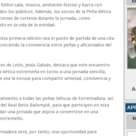
E
fútbol sala, música, ambiente festivo y barra con
dos los públicos. Además, los socios de la Peña Bética
ciones de cortesía durante la jornada, como
ón en la vida de la entidad.
sta primera edición sea el punto de partida de una cita
reciendo la convivencia entre peñas y aficionados del
tes de León, Jesús Galván, destaca que este encuentro
lia bética extremeña en torno a una jornada sencilla,
te sea la excusa para compartir amistad, convivencia y
A
amiento a todas las peñas béticas de Extremadura, así
del Real Betis Balompié, para que participen en esta
AP
dar una jornada que aspira a convertirse en una
a extremeño.
E
remadura será, por tanto, una oportunidad para