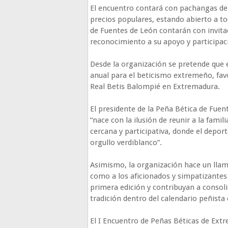
El encuentro contará con pachangas de 
precios populares, estando abierto a to
de Fuentes de León contarán con invita
reconocimiento a su apoyo y participaci
Desde la organización se pretende que e
anual para el beticismo extremeño, favo
Real Betis Balompié en Extremadura.
El presidente de la Peña Bética de Fuen
“nace con la ilusión de reunir a la fami
cercana y participativa, donde el depor
orgullo verdiblanco”.
Asimismo, la organización hace un llam
como a los aficionados y simpatizantes 
primera edición y contribuyan a consoli
tradición dentro del calendario peñist
El I Encuentro de Peñas Béticas de Ext