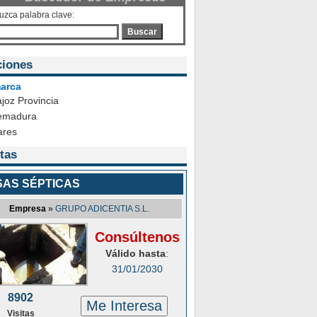
duzca palabra clave:
Buscar
ciones
arca
joz Provincia
emadura
ares
tas
SAS SÉPTICAS
Empresa
»
GRUPO ADICENTIA S.L.
Consúltenos
Válido hasta
:
31/01/2030
8902
Me Interesa
Visitas