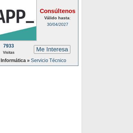
Consúltenos
Válido hasta
:
30/04/2027
7933
Me Interesa
Visitas
Informática »
Servicio Técnico