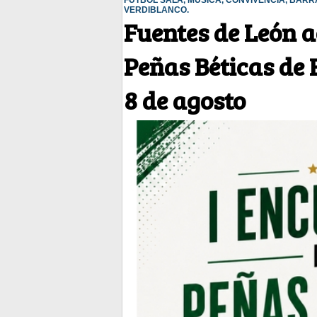
FÚTBOL SALA, MÚSICA, CONVIVENCIA, BAR
VERDIBLANCO.
Fuentes de León a
Peñas Béticas de
8 de agosto