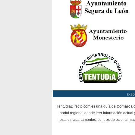
© 20
TentudiaDirecto.com es una guía de
Comarca
d
portal regional donde leer información actual 
hostales, apartamentos, centros de ocio, farmac