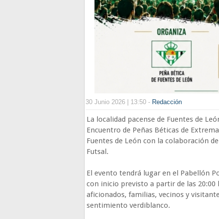
30 Junio 2026 | 13:50 -
Redacción
La localidad pacense de Fuentes de Leó
Encuentro de Peñas Béticas de Extremad
Fuentes de León con la colaboración d
Futsal.
El evento tendrá lugar en el Pabellón P
con inicio previsto a partir de las 20:00
aficionados, familias, vecinos y visitan
sentimiento verdiblanco.