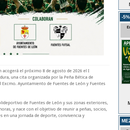
-5%
E
n acogerá el próximo 8 de agosto de 2026 el I
ura, una cita organizada por la Peña Bética de
el Excmo. Ayuntamiento de Fuentes de León y Fuentes
olideportivo de Fuentes de León y sus zonas exteriores,
M
 horas, y nace con el objetivo de reunir a peñas, socios,
tes en una jornada de deporte, convivencia y
ME