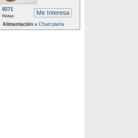
9271
Me Interesa
Visitas
Alimentación »
Charcutería