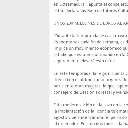
en Extremadura", apunta el consejero,
están declaradas Bien de Interés Cultur
UNOS 200 MILLONES DE EUROS AL A
"Durante la temporada de caza mayor -
75 monterías cada fin de semana, es de
implica un movimiento económico que 
estudio que estamos ultimando en la 
seguramente elevará esta cifra".
En esta temporada, la región cuenta c
licencia en el último curso organizado
por ciento eran mujeres, lo que "apunt
consejero de Gestión Forestal y Mundo
Esta modernización de la caza en la 
la implantación de la licencia telemáti
agosto y permite tramitar el permiso s
el ordenador. En solo dos meses, la h