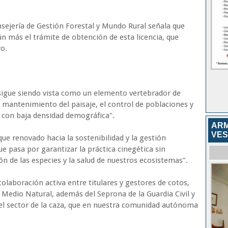
nsejería de Gestión Forestal y Mundo Rural señala que
ún más el trámite de obtención de esta licencia, que
ro.
sigue siendo vista como un elemento vertebrador de
l mantenimiento del paisaje, el control de poblaciones y
 con baja densidad demográfica".
ARM
VES
e renovado hacia la sostenibilidad y la gestión
e pasa por garantizar la práctica cinegética sin
 de las especies y la salud de nuestros ecosistemas".
olaboración activa entre titulares y gestores de cotos,
 Medio Natural, además del Seprona de la Guardia Civil y
 el sector de la caza, que en nuestra comunidad autónoma