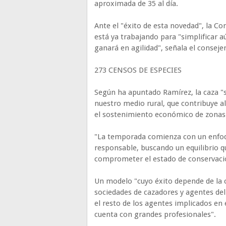
aproximada de 35 al día.
Ante el "éxito de esta novedad", la Co
está ya trabajando para "simplificar a
ganará en agilidad", señala el conseje
273 CENSOS DE ESPECIES
Según ha apuntado Ramírez, la caza "
nuestro medio rural, que contribuye a
el sostenimiento económico de zonas
"La temporada comienza con un enfoqu
responsable, buscando un equilibrio qu
comprometer el estado de conservación
Un modelo "cuyo éxito depende de la c
sociedades de cazadores y agentes del
el resto de los agentes implicados en
cuenta con grandes profesionales".