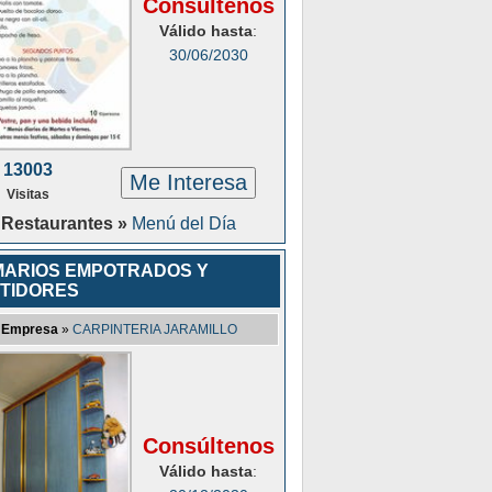
Consúltenos
Válido hasta
:
30/06/2030
13003
Me Interesa
Visitas
Restaurantes »
Menú del Día
ARIOS EMPOTRADOS Y
TIDORES
Empresa
»
CARPINTERIA JARAMILLO
Consúltenos
Válido hasta
: