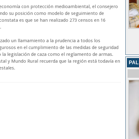
y economía con protección medioambiental, el consejero
zando su posición como modelo de seguimiento de
 constata es que se han realizado 273 censos en 16
.
izado un llamamiento a la prudencia a todos los
rigurosos en el cumplimiento de las medidas de seguridad
to la legislación de caza como el reglamento de armas.
tal y Mundo Rural recuerda que la región está todavía en
PAL
estales.