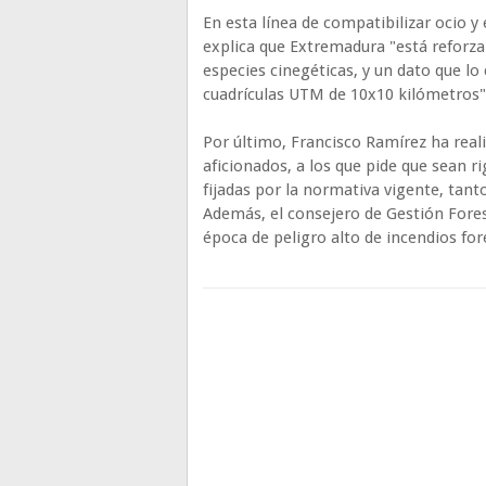
En esta línea de compatibilizar ocio 
explica que Extremadura "está refor
especies cinegéticas, y un dato que lo
cuadrículas UTM de 10x10 kilómetros"
Por último, Francisco Ramírez ha real
aficionados, a los que pide que sean 
fijadas por la normativa vigente, tan
Además, el consejero de Gestión Fores
época de peligro alto de incendios for