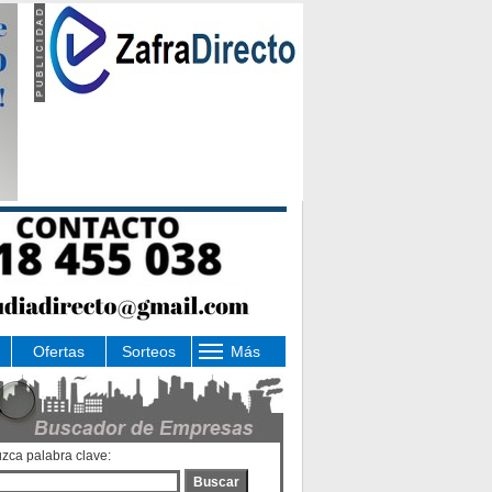
Ofertas
Sorteos
Más
uzca palabra clave:
Buscar