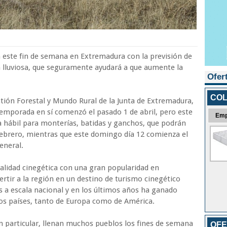
 este fin de semana en Extremadura con la previsión de
a lluviosa, que seguramente ayudará a que aumente la
Ofer
COL
stión Forestal y Mundo Rural de la Junta de Extremadura,
temporada en sí comenzó el pasado 1 de abril, pero este
Emp
ía hábil para monterías, batidas y ganchos, que podrán
febrero, mientras que este domingo día 12 comienza el
eneral.
alidad cinegética con una gran popularidad en
rtir a la región en un destino de turismo cinegético
s a escala nacional y en los últimos años ha ganado
ros países, tanto de Europa como de América.
en particular, llenan muchos pueblos los fines de semana
OFE