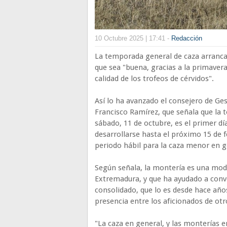
10 Octubre 2025 | 17:41 -
Redacción
La temporada general de caza arranca
que sea "buena, gracias a la primaver
calidad de los trofeos de cérvidos".
Así lo ha avanzado el consejero de Ge
Francisco Ramírez, que señala que la 
sábado, 11 de octubre, es el primer d
desarrollarse hasta el próximo 15 de 
periodo hábil para la caza menor en g
Según señala, la montería es una mod
Extremadura, y que ha ayudado a conve
consolidado, que lo es desde hace año
presencia entre los aficionados de ot
"La caza en general, y las monterías 