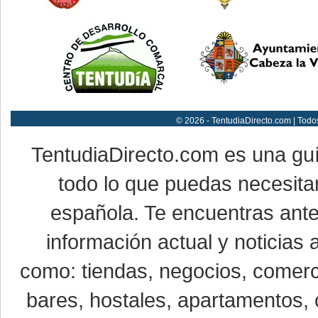
© 2026 - TentudiaDirecto.com | Todo
TentudiaDirecto.com es una gu
todo lo que puedas necesitar
española. Te encuentras ante
información actual y noticias
como: tiendas, negocios, comerci
bares, hostales, apartamentos, 