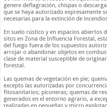
genere deflagración, chispas o descargas
que se haya autorizado expresamente su
necesarias para la extinción de incendio
En suelo rústico y en espacios abiertos
sitos en Zona de Influencia Forestal, est
del fuego fuera de los supuestos autori
arrojar o abandonar objetos en combust
clase de material susceptible de origina
forestal.
Las quemas de vegetación en pie; quema
excepto las autorizadas por concurrenc
fitosanitarios; piconeras; quemas de res
generados en el entorno agrario, a exce
realizadas en pequeñas y micro explotac