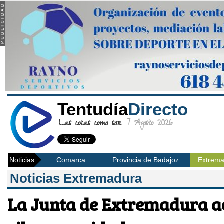
Tentudía
Directo
Las cosas como son.
7 Agosto 2026
Noticias
Comarca
Provincia de Badajoz
Extrem
Noticias Extremadura
La Junta de Extremadura a