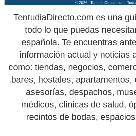
© 2026 - TentudiaDirecto.com | Todo
TentudiaDirecto.com es una gu
todo lo que puedas necesitar
española. Te encuentras ante
información actual y noticias
como: tiendas, negocios, comerci
bares, hostales, apartamentos, 
asesorías, despachos, museo
médicos, clínicas de salud, óp
recintos de bodas, espacios 