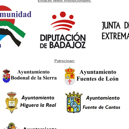
Enlaces Webs Institucionales:
Patrocinan: