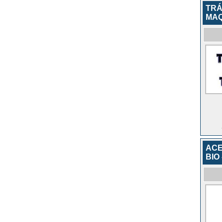
TRÁ
MAQ
ACE
BIO 