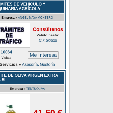
MITES DE VEHÍCULO Y
UINARIA AGRÍCOLA
Empresa
»
ÁNGEL MAYA MONTERO
Consúltenos
Válido hasta
:
31/10/2030
10064
Me Interesa
Visitas
Servicios »
Asesoría, Gestoría
ITE DE OLIVA VIRGEN EXTRA
- 5L
Empresa
»
TENTUOLIVA
41,50 €