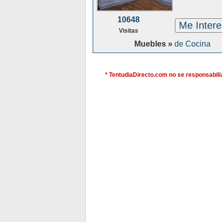
10648
Me Inter
Visitas
Muebles »
de Cocina
* TentudiaDirecto.com no se responsabiliz