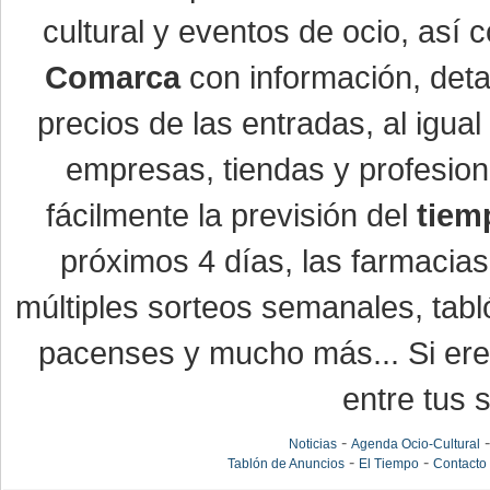
cultural y eventos de ocio, así
Comarca
con información, detal
precios de las entradas, al igu
empresas, tiendas y profesio
fácilmente la previsión del
tiem
próximos 4 días, las farmacias
múltiples sorteos semanales, tabl
pacenses y mucho más... Si eres
entre tus s
-
Noticias
Agenda Ocio-Cultural
-
-
Tablón de Anuncios
El Tiempo
Contacto