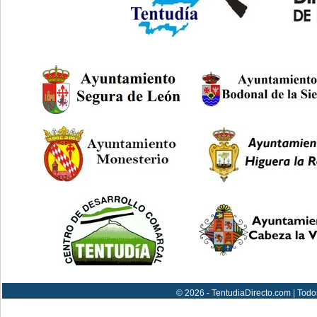
© 2026 - TentudiaDirecto.com | Todo