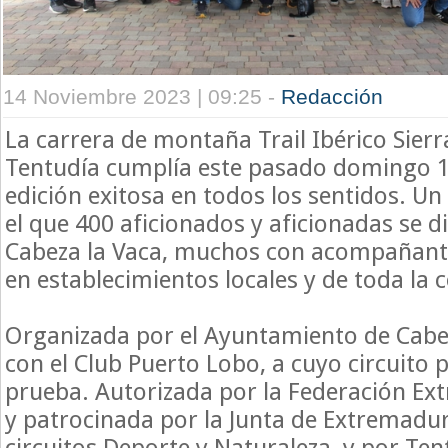
14 Noviembre 2023 | 09:25 -
Redacción
La carrera de montaña
Trail Ibérico Sierr
Tentudía
cumplía este pasado domingo 1
edición exitosa en todos los sentidos. U
el que 400 aficionados y aficionadas se d
Cabeza la Vaca, muchos con acompañant
en establecimientos locales y de toda la
Organizada por el Ayuntamiento de Cabez
con el
Club Puerto Lobo
, a cuyo circuito 
prueba. Autorizada por la
Federación Ex
y patrocinada por la Junta de Extremadur
circuitos Deporte y Naturaleza, y por
Ten