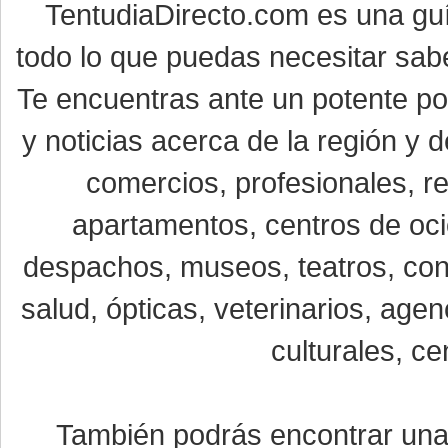
TentudiaDirecto.com es una gu
todo lo que puedas necesitar sabe
Te encuentras ante un potente por
y noticias acerca de la región y
comercios, profesionales, re
apartamentos, centros de oci
despachos, museos, teatros, conc
salud, ópticas, veterinarios, age
culturales, ce
También podrás encontrar un