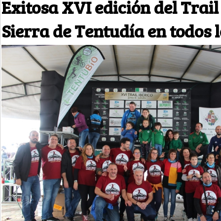
Exitosa XVI edición del Trail
Sierra de Tentudía en todos l