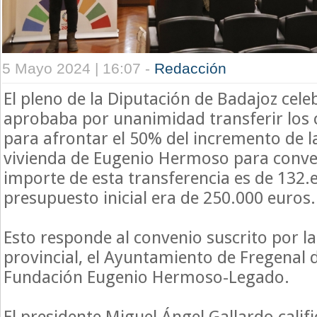
5 Mayo 2024 | 16:07 -
Redacción
El pleno de la Diputación de Badajoz cele
aprobaba por unanimidad transferir los 
para afrontar el 50% del incremento de l
vivienda de Eugenio Hermoso para conver
importe de esta transferencia es de 132.e
presupuesto inicial era de 250.000 euros.
Esto responde al convenio suscrito por la
provincial, el Ayuntamiento de Fregenal de
Fundación Eugenio Hermoso-Legado.
El presidente Miguel Ángel Gallardo calif