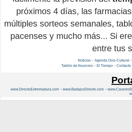
próximos 4 días, las farmacias
múltiples sorteos semanales, tabl
pacenses y mucho más... Si eres
entre tus s
-
Noticias
Agenda Ocio-Cultural
-
-
Tablón de Anuncios
El Tiempo
Contacto
Port
-
-
www.DirectoExtremadura.com
www.BadajozDirecto.com
www.CaceresDi
w