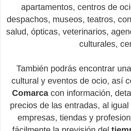
apartamentos, centros de oci
despachos, museos, teatros, conc
salud, ópticas, veterinarios, age
culturales, ce
También podrás encontrar un
cultural y eventos de ocio, así
Comarca
con información, detal
precios de las entradas, al igu
empresas, tiendas y profesio
fácilmente la previsión del
tiem