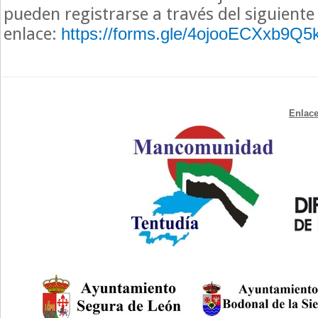
pueden registrarse a través del siguiente
enlace:
https://forms.gle/4ojooECXxb9Q
Enlace