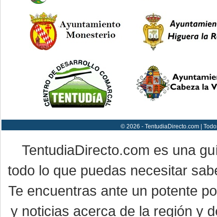
© 2026 - TentudiaDirecto.com | Todo
TentudiaDirecto.com es una gu
todo lo que puedas necesitar sabe
Te encuentras ante un potente por
y noticias acerca de la región y