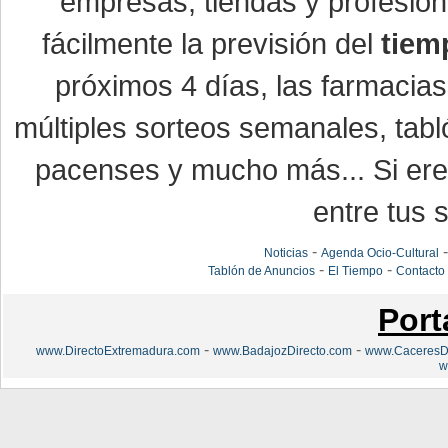
empresas, tiendas y profesio
fácilmente la previsión del
tiem
próximos 4 días, las farmacias
múltiples sorteos semanales, tabl
pacenses y mucho más... Si eres
entre tus s
-
Noticias
Agenda Ocio-Cultural
-
-
Tablón de Anuncios
El Tiempo
Contacto
Port
-
-
www.DirectoExtremadura.com
www.BadajozDirecto.com
www.CaceresDi
w