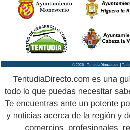
© 2026 - TentudiaDirecto.com | Todo
TentudiaDirecto.com es una gu
todo lo que puedas necesitar sabe
Te encuentras ante un potente por
y noticias acerca de la región y
comercios, profesionales, re