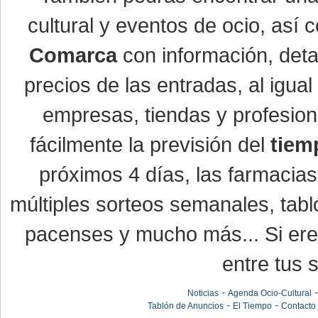
cultural y eventos de ocio, así
Comarca
con información, detal
precios de las entradas, al igu
empresas, tiendas y profesio
fácilmente la previsión del
tiem
próximos 4 días, las farmacias
múltiples sorteos semanales, tabl
pacenses y mucho más... Si eres
entre tus s
-
Noticias
Agenda Ocio-Cultural
-
-
Tablón de Anuncios
El Tiempo
Contacto