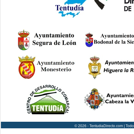
© 2026 - TentudiaDirecto.com | Todo