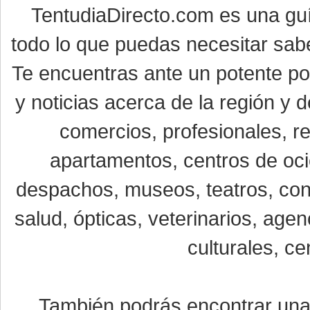
TentudiaDirecto.com es una gu
todo lo que puedas necesitar sabe
Te encuentras ante un potente por
y noticias acerca de la región y
comercios, profesionales, re
apartamentos, centros de oci
despachos, museos, teatros, conc
salud, ópticas, veterinarios, age
culturales, ce
También podrás encontrar un