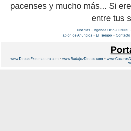
pacenses y mucho más... Si eres
entre tus s
-
Noticias
Agenda Ocio-Cultural
-
-
Tablón de Anuncios
El Tiempo
Contacto
Port
-
-
www.DirectoExtremadura.com
www.BadajozDirecto.com
www.CaceresDi
w