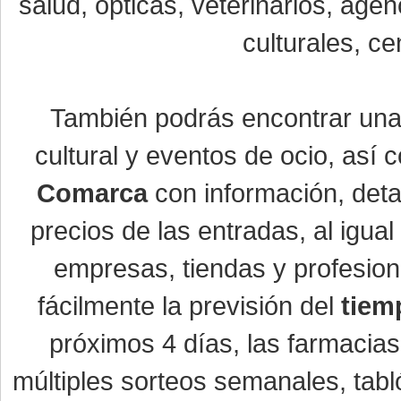
salud, ópticas, veterinarios, age
culturales, ce
También podrás encontrar un
cultural y eventos de ocio, así
Comarca
con información, detal
precios de las entradas, al igu
empresas, tiendas y profesio
fácilmente la previsión del
tiem
próximos 4 días, las farmacias
múltiples sorteos semanales, tabl