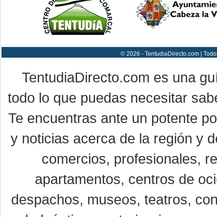
© 2026 - TentudiaDirecto.com | Todo
TentudiaDirecto.com es una gu
todo lo que puedas necesitar sabe
Te encuentras ante un potente por
y noticias acerca de la región y
comercios, profesionales, re
apartamentos, centros de oci
despachos, museos, teatros, conc