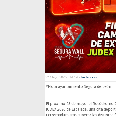
22 Mayo 2026 | 14:19 -
Redacción
*Nota ayuntamiento Segura de León
El próximo 23 de mayo, el Rocódromo “A
JUDEX 2026 de Escalada, una cita deport
Extremadura tras superar las distintas f