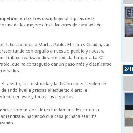
mpetirán en las tres disciplinas olímpicas de la
, en una de las mejores instalaciones de escalada de
n felicitábamos a Marta, Pablo, Miriam y Claudia, que
representando con orgullo a nuestro pueblo y nuestra
an trabajo realizado durante toda la temporada.
ablo, que ha conseguido dar un paso más y clasificarse
24H
xtremadura.
l talento, la constancia y la ilusión no entienden de
ejando huella gracias al esfuerzo diario, el
ciendo en este y todos sus deportes.
iencias fomentan valores fundamentales como la
l aprendizaje, haciendo que cada jornada sea una
nzando.