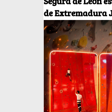
Segura de León es
de Extremadura J