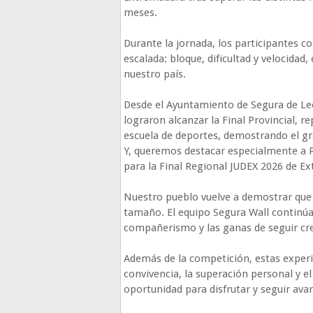
meses.
Durante la jornada, los participantes co
escalada: bloque, dificultad y velocidad
nuestro país.
Desde el Ayuntamiento de Segura de Leó
lograron alcanzar la Final Provincial, 
escuela de deportes, demostrando el gr
Y, queremos destacar especialmente a P
para la Final Regional JUDEX 2026 de E
Nuestro pueblo vuelve a demostrar que e
tamaño. El equipo Segura Wall continúa d
compañerismo y las ganas de seguir cre
Además de la competición, estas exper
convivencia, la superación personal y e
oportunidad para disfrutar y seguir ava