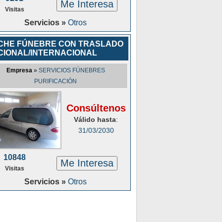
Me Interesa
Visitas
Servicios »
Otros
CHE FÚNEBRE CON TRASLADO
CIONAL/INTERNACIONAL
Empresa
»
SERVICIOS FÚNEBRES
PURIFICACIÓN
Consúltenos
Válido hasta
:
31/03/2030
10848
Me Interesa
Visitas
Servicios »
Otros