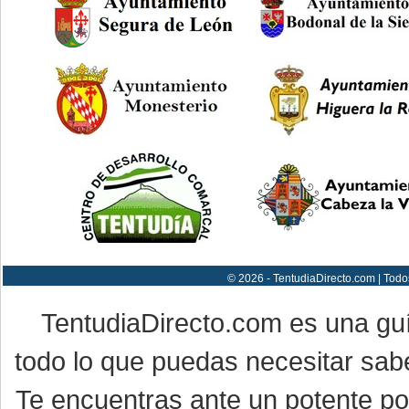
© 2026 - TentudiaDirecto.com | Todo
TentudiaDirecto.com es una gu
todo lo que puedas necesitar sabe
Te encuentras ante un potente por