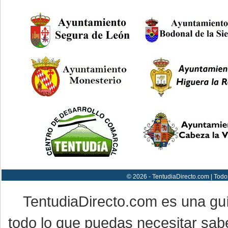
© 2026 - TentudiaDirecto.com | Todo
TentudiaDirecto.com es una gu
todo lo que puedas necesitar sabe