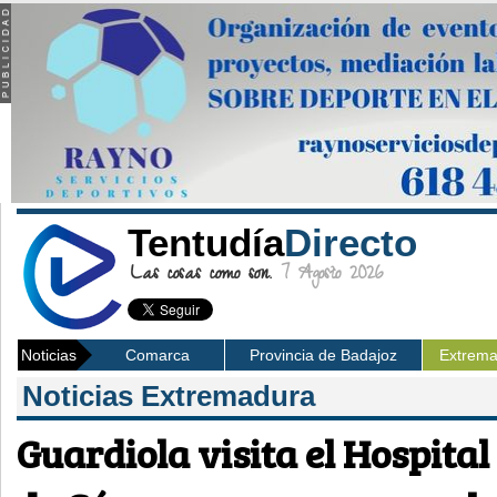
Tentudía
Directo
Las cosas como son.
7 Agosto 2026
Noticias
Comarca
Provincia de Badajoz
Extrem
Noticias Extremadura
Guardiola visita el Hospital