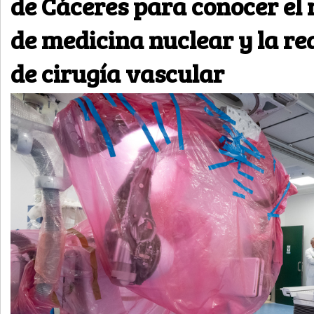
de Cáceres para conocer el 
de medicina nuclear y la re
de cirugía vascular