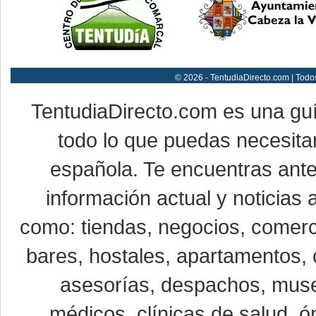
© 2026 - TentudiaDirecto.com | Todo
TentudiaDirecto.com es una gu
todo lo que puedas necesitar
española. Te encuentras ante
información actual y noticias
como: tiendas, negocios, comerci
bares, hostales, apartamentos, 
asesorías, despachos, museo
médicos, clínicas de salud, óp