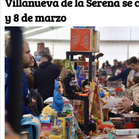
Villanueva de la Serena se c
y 8 de marzo