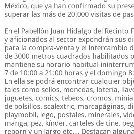
México, que ya han confirmado su prese
superar las más de 20.000 visitas de pa
En el Pabellón Juan Hidalgo del Recinto 
y aficionados al sector expondrán sus d
para la compra-venta y el intercambio d
de 3000 metros cuadrados habilitados pa
mantiene su horario habitual ininterru
7 de 10:00 a 21:00 horas y el domingo 8:
En ella se podrá encontrar cualquier obj
tales como sellos, monedas, lotería, llav
juguetes, comics, tebeos, cromos, minia
de bolsillos, scalextric, marcapáginas, 
playmobil, lego, postales, minerales, vi
manga, pez, kínder, carteles de cine, p
reborn y un largo etc… Destacan algun