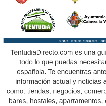
© 2026 - TentudiaDirecto.com | Todo
TentudiaDirecto.com es una gu
todo lo que puedas necesitar
española. Te encuentras ante
información actual y noticias
como: tiendas, negocios, comerci
bares, hostales, apartamentos, 