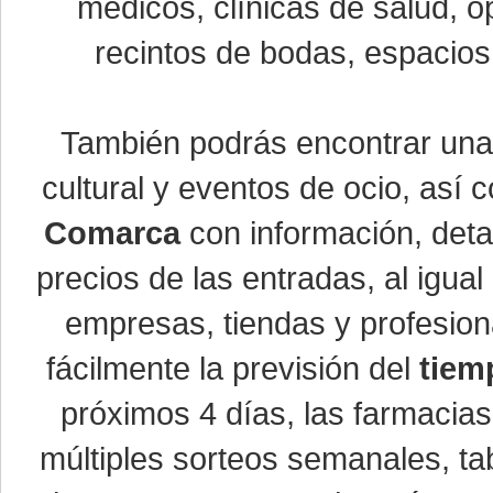
médicos, clínicas de salud, óp
recintos de bodas, espacios 
También podrás encontrar un
cultural y eventos de ocio, así
Comarca
con información, detal
precios de las entradas, al igu
empresas, tiendas y profesio
fácilmente la previsión del
tiem
próximos 4 días, las farmacias
múltiples sorteos semanales, ta