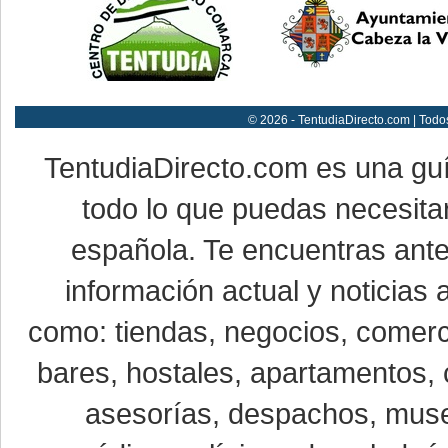
© 2026 - TentudiaDirecto.com | Todo
TentudiaDirecto.com es una gu
todo lo que puedas necesitar
española. Te encuentras ante
información actual y noticias
como: tiendas, negocios, comerci
bares, hostales, apartamentos, 
asesorías, despachos, museo