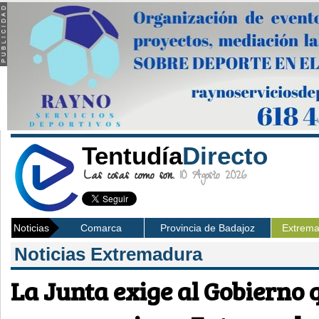
Tentudía
Directo
Las cosas como son.
10 Agosto 2026
Noticias
Comarca
Provincia de Badajoz
Extrem
Noticias Extremadura
La Junta exige al Gobierno 