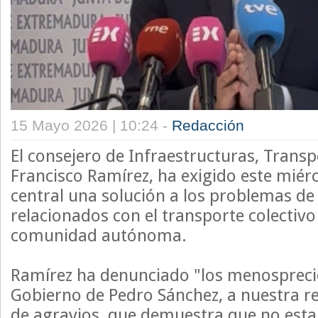
15 Mayo 2026 | 10:24 -
Redacción
El consejero de Infraestructuras, Transp
Francisco Ramírez, ha exigido este miér
central una solución a los problemas d
relacionados con el transporte colectivo 
comunidad autónoma.
Ramírez ha denunciado "los menosprecio
Gobierno de Pedro Sánchez, a nuestra r
de agravios, que demuestra que no est