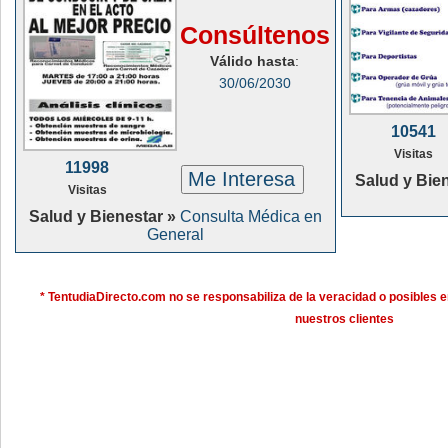
Consúltenos
Válido hasta
:
30/06/2030
10541
Visitas
11998
Me Interesa
Salud y Bie
Visitas
Salud y Bienestar »
Consulta Médica en
General
* TentudiaDirecto.com no se responsabiliza de la veracidad o posibles e
nuestros clientes