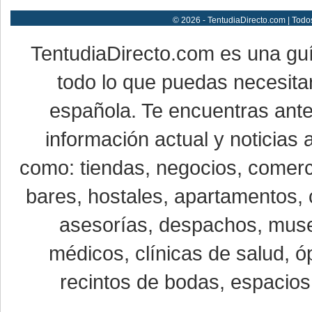
© 2026 - TentudiaDirecto.com | Todo
TentudiaDirecto.com es una gu
todo lo que puedas necesitar
española. Te encuentras ante
información actual y noticias
como: tiendas, negocios, comerci
bares, hostales, apartamentos, 
asesorías, despachos, museo
médicos, clínicas de salud, óp
recintos de bodas, espacios 