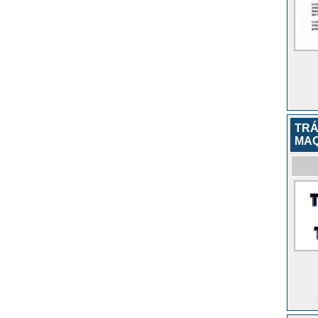
TRÁ
MAQ