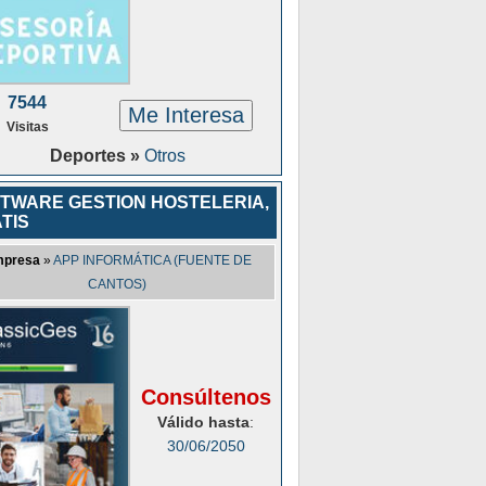
7544
Me Interesa
Visitas
Deportes »
Otros
TWARE GESTION HOSTELERIA,
TIS
presa
»
APP INFORMÁTICA (FUENTE DE
CANTOS)
Consúltenos
Válido hasta
:
30/06/2050