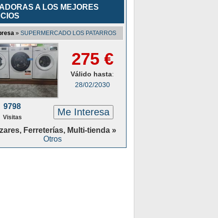
ADORAS A LOS MEJORES
CIOS
resa
»
SUPERMERCADO LOS PATARROS
275 €
Válido hasta
:
28/02/2030
9798
Me Interesa
Visitas
ares, Ferreterías, Multi-tienda »
Otros