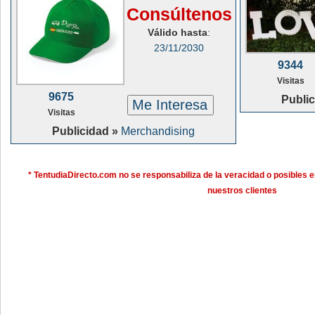
Consúltenos
Válido hasta
:
23/11/2030
9344
Visitas
9675
Publi
Me Interesa
Visitas
Publicidad »
Merchandising
* TentudiaDirecto.com no se responsabiliza de la veracidad o posibles e
nuestros clientes