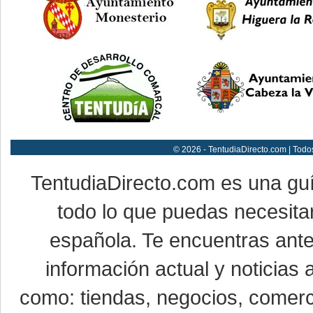
© 2026 - TentudiaDirecto.com | Todo
TentudiaDirecto.com es una gu
todo lo que puedas necesitar
española. Te encuentras ante
información actual y noticias
como: tiendas, negocios, comerci