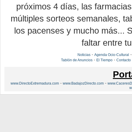
próximos 4 días, las farmacias
múltiples sorteos semanales, ta
los pacenses y mucho más... Si
faltar entre t
-
Noticias
Agenda Ocio-Cultural
-
-
Tablón de Anuncios
El Tiempo
Contacto
Port
-
-
www.DirectoExtremadura.com
www.BadajozDirecto.com
www.CaceresDi
w