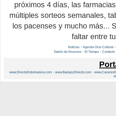
próximos 4 días, las farmacias
múltiples sorteos semanales, ta
los pacenses y mucho más... Si
faltar entre t
-
Noticias
Agenda Ocio-Cultural
-
-
Tablón de Anuncios
El Tiempo
Contacto
Port
-
-
www.DirectoExtremadura.com
www.BadajozDirecto.com
www.CaceresDi
w