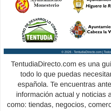
© 2026 - TentudiaDirecto.com | Todo
TentudiaDirecto.com es una gu
todo lo que puedas necesitar
española. Te encuentras ante
información actual y noticias
como: tiendas, negocios, comerci