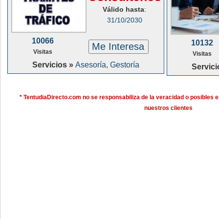
Válido hasta
:
31/10/2030
10066
10132
Me Interesa
Visitas
Visitas
Servicios »
Asesoría, Gestoría
Servici
* TentudiaDirecto.com no se responsabiliza de la veracidad o posibles e
nuestros clientes