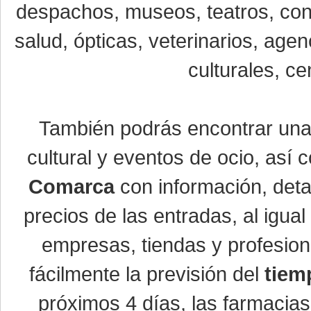
despachos, museos, teatros, conc
salud, ópticas, veterinarios, age
culturales, ce
También podrás encontrar un
cultural y eventos de ocio, así
Comarca
con información, detal
precios de las entradas, al igu
empresas, tiendas y profesio
fácilmente la previsión del
tiem
próximos 4 días, las farmacias