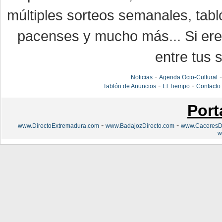
múltiples sorteos semanales, tabl
pacenses y mucho más... Si eres
entre tus s
-
Noticias
Agenda Ocio-Cultural
-
-
Tablón de Anuncios
El Tiempo
Contacto
Port
-
-
www.DirectoExtremadura.com
www.BadajozDirecto.com
www.CaceresDi
w