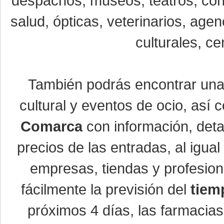
despachos, museos, teatros, conc
salud, ópticas, veterinarios, age
culturales, ce
También podrás encontrar un
cultural y eventos de ocio, así
Comarca
con información, detal
precios de las entradas, al igu
empresas, tiendas y profesio
fácilmente la previsión del
tiem
próximos 4 días, las farmacias