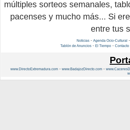
múltiples sorteos semanales, tabl
pacenses y mucho más... Si eres
entre tus s
-
Noticias
Agenda Ocio-Cultural
-
-
Tablón de Anuncios
El Tiempo
Contacto
Port
-
-
www.DirectoExtremadura.com
www.BadajozDirecto.com
www.CaceresDi
w